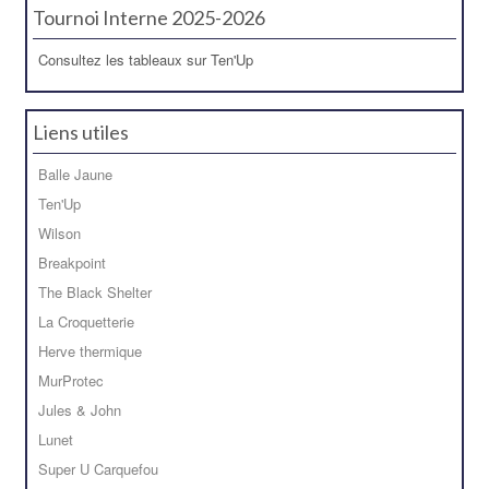
Tournoi Interne 2025-2026
Consultez les tableaux sur Ten'Up
Liens utiles
Balle Jaune
Ten'Up
Wilson
Breakpoint
The Black Shelter
La Croquetterie
Herve thermique
MurProtec
Jules & John
Lunet
Super U Carquefou