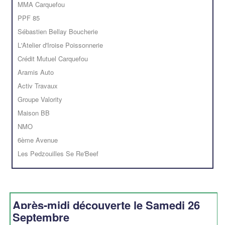
MMA Carquefou
PPF 85
Sébastien Bellay Boucherie
L'Atelier d'Iroise Poissonnerie
Crédit Mutuel Carquefou
Aramis Auto
Activ Travaux
Groupe Valority
Maison BB
NMO
6ème Avenue
Les Pedzouilles Se Re'Beef
Après-midi découverte le Samedi 26
Septembre