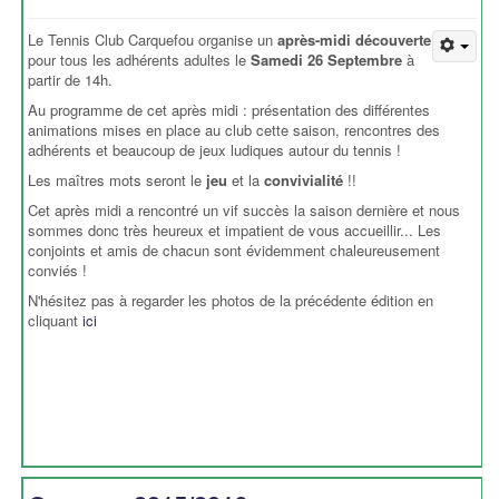
Le Tennis Club Carquefou organise un
après-midi découverte
pour tous les adhérents adultes le
Samedi 26 Septembre
à
partir de 14h.
Au programme de cet après midi : présentation des différentes
animations mises en place au club cette saison, rencontres des
adhérents et beaucoup de jeux ludiques autour du tennis !
Les maîtres mots seront le
jeu
et la
convivialité
!!
Cet après midi a rencontré un vif succès la saison dernière et nous
sommes donc très heureux et impatient de vous accueillir... Les
conjoints et amis de chacun sont évidemment chaleureusement
conviés !
N'hésitez pas à regarder les photos de la précédente édition en
cliquant
ici