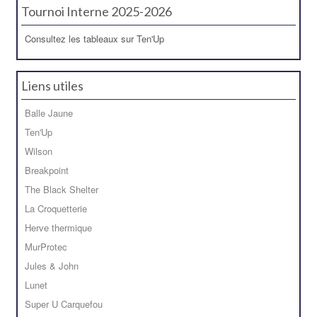
Tournoi Interne 2025-2026
Consultez les tableaux sur Ten'Up
Liens utiles
Balle Jaune
Ten'Up
Wilson
Breakpoint
The Black Shelter
La Croquetterie
Herve thermique
MurProtec
Jules & John
Lunet
Super U Carquefou