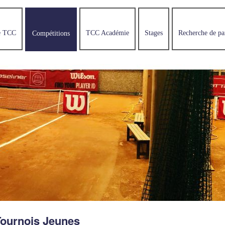
e TCC
TCC Académie
Stages
Recherche de pa
Compétitions
Tournois Jeunes