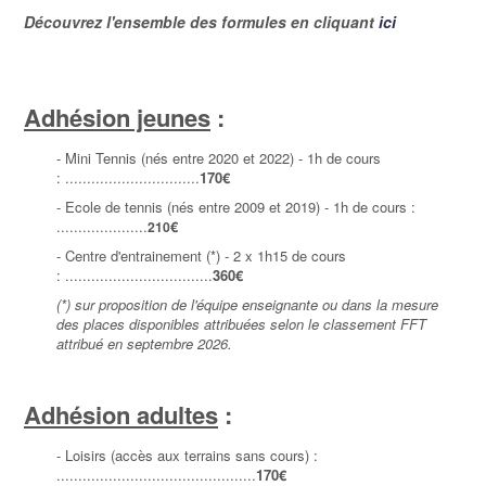
Découvrez l'ensemble des formules en cliquant
ici
Adhésion jeunes
:
- Mini Tennis (nés entre 2020 et 2022) - 1h de cours
: ...............................
170
€
- Ecole de tennis (nés entre 2009 et 2019) - 1h de cours :
.....................
€
210
- Centre d'entrainement (*) - 2 x 1h15 de cours
:
..................................
360€
(*) sur proposition de l'équipe enseignante ou dans la mesure
des places disponibles attribuées selon le classement FFT
attribué en septembre 2026.
Adhésion adultes
:
- Loisirs (accès aux terrains sans cours) :
..............................................
170
€