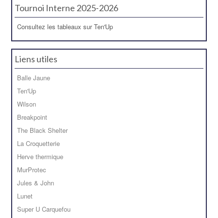
Tournoi Interne 2025-2026
Consultez les tableaux sur Ten'Up
Liens utiles
Balle Jaune
Ten'Up
Wilson
Breakpoint
The Black Shelter
La Croquetterie
Herve thermique
MurProtec
Jules & John
Lunet
Super U Carquefou