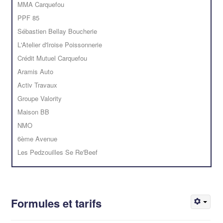
MMA Carquefou
PPF 85
Sébastien Bellay Boucherie
L'Atelier d'Iroise Poissonnerie
Crédit Mutuel Carquefou
Aramis Auto
Activ Travaux
Groupe Valority
Maison BB
NMO
6ème Avenue
Les Pedzouilles Se Re'Beef
Formules et tarifs