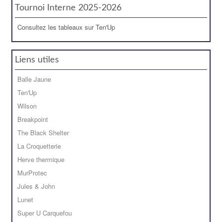
Tournoi Interne 2025-2026
Consultez les tableaux sur Ten'Up
Liens utiles
Balle Jaune
Ten'Up
Wilson
Breakpoint
The Black Shelter
La Croquetterie
Herve thermique
MurProtec
Jules & John
Lunet
Super U Carquefou