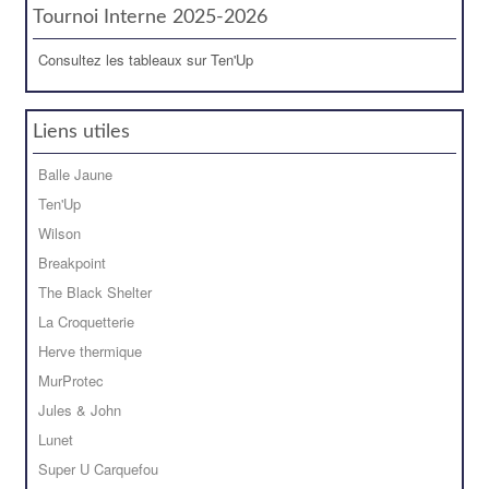
Tournoi Interne 2025-2026
Consultez les tableaux sur Ten'Up
Liens utiles
Balle Jaune
Ten'Up
Wilson
Breakpoint
The Black Shelter
La Croquetterie
Herve thermique
MurProtec
Jules & John
Lunet
Super U Carquefou