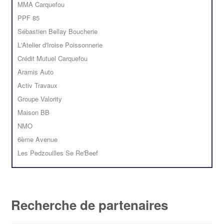
MMA Carquefou
PPF 85
Sébastien Bellay Boucherie
L'Atelier d'Iroise Poissonnerie
Crédit Mutuel Carquefou
Aramis Auto
Activ Travaux
Groupe Valority
Maison BB
NMO
6ème Avenue
Les Pedzouilles Se Re'Beef
Recherche de partenaires