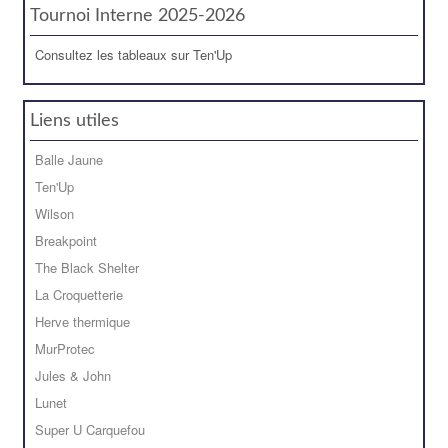
Tournoi Interne 2025-2026
Consultez les tableaux sur Ten'Up
Liens utiles
Balle Jaune
Ten'Up
Wilson
Breakpoint
The Black Shelter
La Croquetterie
Herve thermique
MurProtec
Jules & John
Lunet
Super U Carquefou