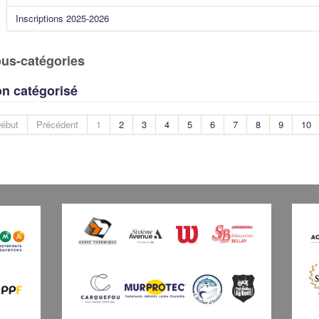
Inscriptions 2025-2026
us-catégories
n catégorisé
ébut
Précédent
1
2
3
4
5
6
7
8
9
10