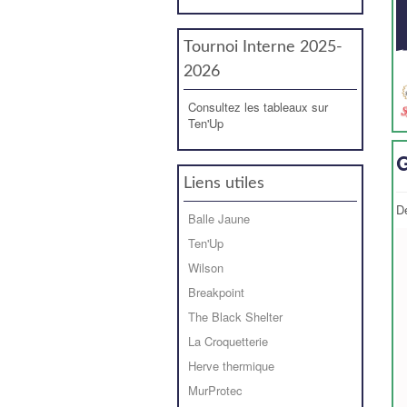
Tournoi Interne 2025-
2026
Consultez les tableaux sur
Ten'Up
G
Liens utiles
D
Balle Jaune
Ten'Up
Wilson
Breakpoint
The Black Shelter
La Croquetterie
Herve thermique
MurProtec