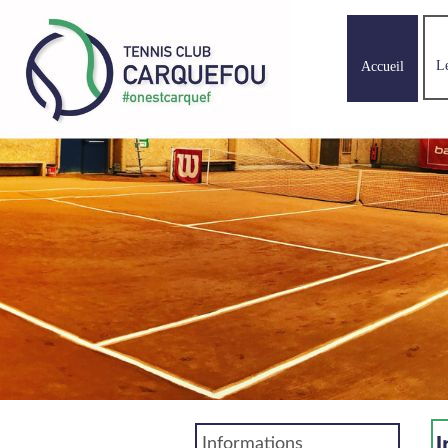
L
Accueil
I
Informations