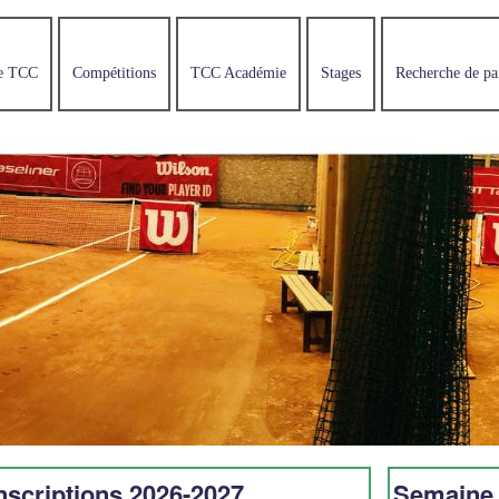
e TCC
Compétitions
TCC Académie
Stages
Recherche de pa
nscriptions 2026-2027
Semaine 