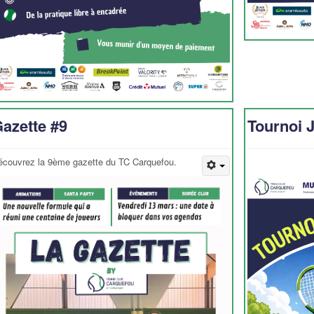
azette #9
Tournoi 
écouvrez la 9ème gazette du TC Carquefou.