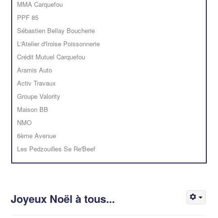
MMA Carquefou
PPF 85
Sébastien Bellay Boucherie
L'Atelier d'Iroise Poissonnerie
Crédit Mutuel Carquefou
Aramis Auto
Activ Travaux
Groupe Valority
Maison BB
NMO
6ème Avenue
Les Pedzouilles Se Re'Beef
Joyeux Noël à tous...