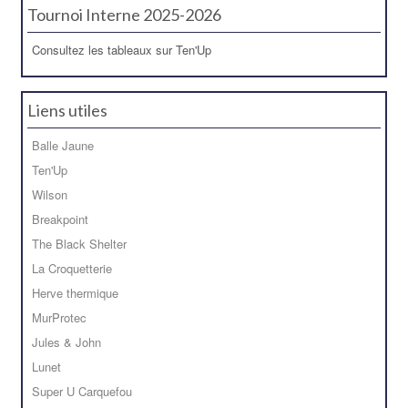
Tournoi Interne 2025-2026
Consultez les tableaux sur Ten'Up
Liens utiles
Balle Jaune
Ten'Up
Wilson
Breakpoint
The Black Shelter
La Croquetterie
Herve thermique
MurProtec
Jules & John
Lunet
Super U Carquefou