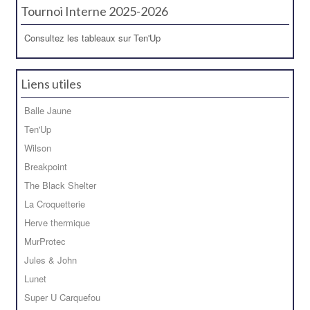
Tournoi Interne 2025-2026
Consultez les tableaux sur Ten'Up
Liens utiles
Balle Jaune
Ten'Up
Wilson
Breakpoint
The Black Shelter
La Croquetterie
Herve thermique
MurProtec
Jules & John
Lunet
Super U Carquefou