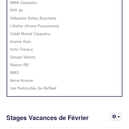
MMA Carquefou
PPF 85
Sébastien Bellay Boucherie
L'Atelier d'Iroise Poissonnerie
Crédit Mutuel Carquefou
Aramis Auto
Activ Travaux
Groupe Valority
Maison BB
NMO
6ème Avenue
Les Pedzouilles Se Re'Beef
Stages Vacances de Février