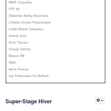
MMA Carquefou
PPF 85
Sébastien Bellay Boucherie
L'Atelier d'Iroise Poissonnerie
Crédit Mutuel Carquefou
Aramis Auto
Activ Travaux
Groupe Valority
Maison BB
NMO
6ème Avenue
Les Pedzouilles Se Re'Beef
Super-Stage Hiver