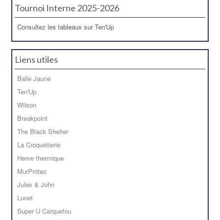
Tournoi Interne 2025-2026
Consultez les tableaux sur Ten'Up
Liens utiles
Balle Jaune
Ten'Up
Wilson
Breakpoint
The Black Shelter
La Croquetterie
Herve thermique
MurProtec
Jules & John
Lunet
Super U Carquefou