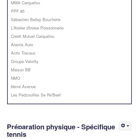
MMA Carquefou
PPF 85
Sébastien Bellay Boucherie
L'Atelier d'Iroise Poissonnerie
Crédit Mutuel Carquefou
Aramis Auto
Activ Travaux
Groupe Valority
Maison BB
NMO
6ème Avenue
Les Pedzouilles Se Re'Beef
Préparation physique - Spécifique
tennis