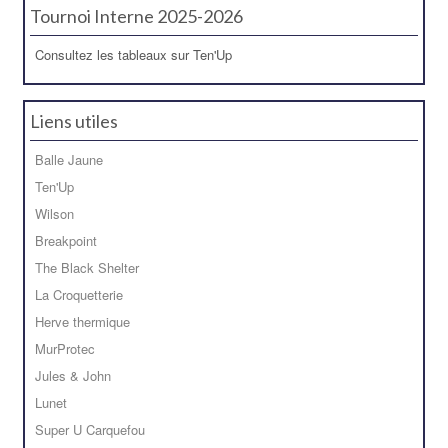
Tournoi Interne 2025-2026
Consultez les tableaux sur Ten'Up
Liens utiles
Balle Jaune
Ten'Up
Wilson
Breakpoint
The Black Shelter
La Croquetterie
Herve thermique
MurProtec
Jules & John
Lunet
Super U Carquefou