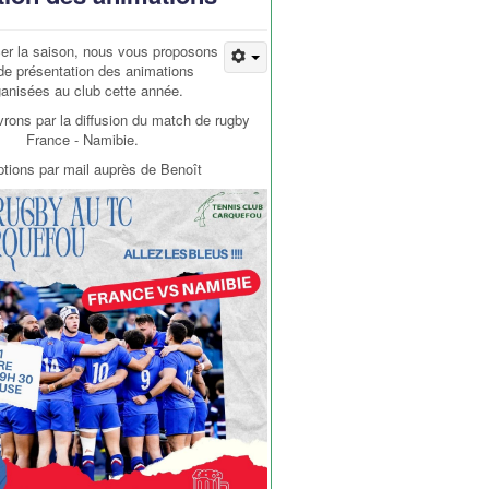
cer la saison, nous vous proposons
de présentation des animations
ganisées au club cette année.
rons par la diffusion du match de rugby
France - Namibie.
ptions par mail auprès de Benoît