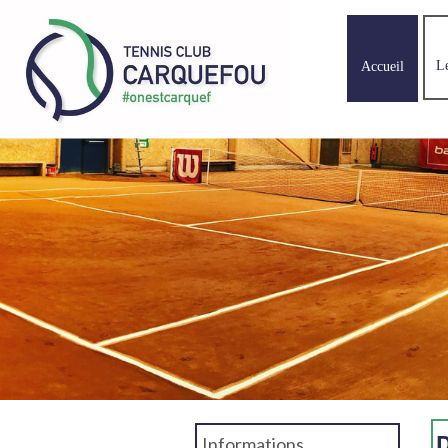
L
Accueil
D
Informations