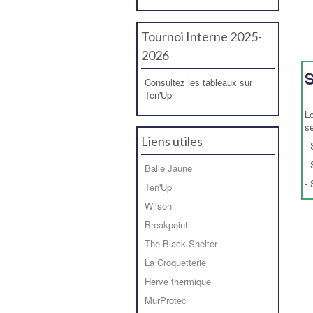
Tournoi Interne 2025-
2026
S
Consultez les tableaux sur
Ten'Up
L
s
Liens utiles
-
-
Balle Jaune
-
Ten'Up
Wilson
Breakpoint
The Black Shelter
La Croquetterie
Herve thermique
MurProtec