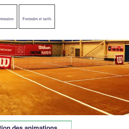
rtenaires
Formules et tarifs
tion des animations