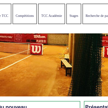
e TCC
Compétitions
TCC Académie
Stages
Recherche de pa
u nouveau...
Présenta