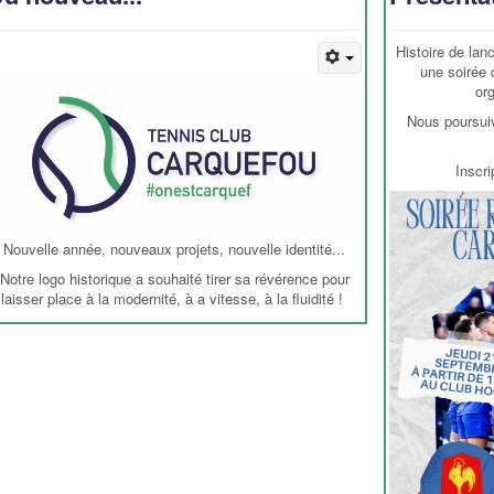
Histoire de lan
une soirée 
or
Nous poursuiv
Inscri
Nouvelle année, nouveaux projets, nouvelle identité...
Notre logo historique a souhaité tirer sa révérence pour
laisser place à la modernité, à a vitesse, à la fluidité !