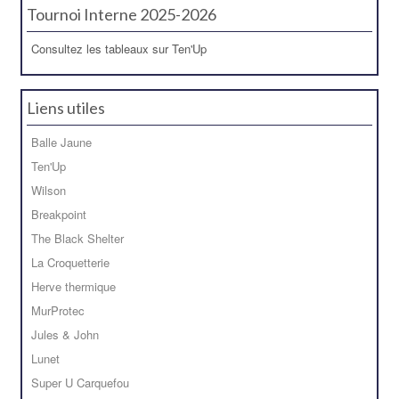
Tournoi Interne 2025-2026
Consultez les tableaux sur Ten'Up
Liens utiles
Balle Jaune
Ten'Up
Wilson
Breakpoint
The Black Shelter
La Croquetterie
Herve thermique
MurProtec
Jules & John
Lunet
Super U Carquefou