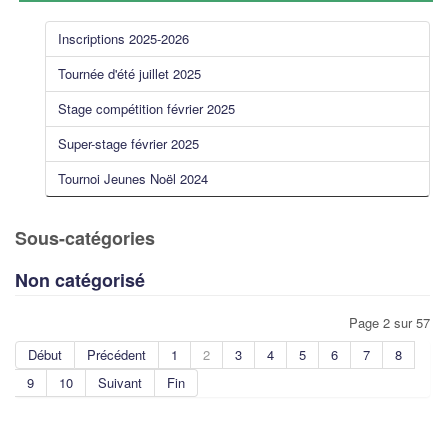
Inscriptions 2025-2026
Tournée d'été juillet 2025
Stage compétition février 2025
Super-stage février 2025
Tournoi Jeunes Noël 2024
Sous-catégories
Non catégorisé
Page 2 sur 57
Début
Précédent
1
2
3
4
5
6
7
8
9
10
Suivant
Fin