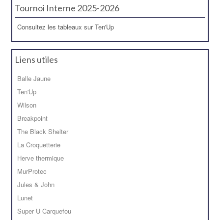
Tournoi Interne 2025-2026
Consultez les tableaux sur Ten'Up
Liens utiles
Balle Jaune
Ten'Up
Wilson
Breakpoint
The Black Shelter
La Croquetterie
Herve thermique
MurProtec
Jules & John
Lunet
Super U Carquefou