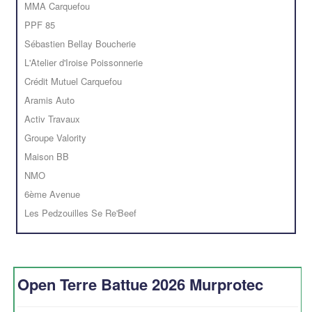
MMA Carquefou
PPF 85
Sébastien Bellay Boucherie
L'Atelier d'Iroise Poissonnerie
Crédit Mutuel Carquefou
Aramis Auto
Activ Travaux
Groupe Valority
Maison BB
NMO
6ème Avenue
Les Pedzouilles Se Re'Beef
Open Terre Battue 2026 Murprotec