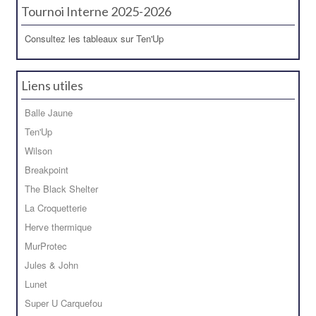
Tournoi Interne 2025-2026
Consultez les tableaux sur Ten'Up
Liens utiles
Balle Jaune
Ten'Up
Wilson
Breakpoint
The Black Shelter
La Croquetterie
Herve thermique
MurProtec
Jules & John
Lunet
Super U Carquefou