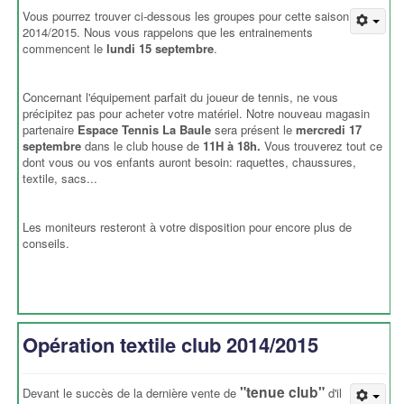
Vous pourrez trouver ci-dessous les groupes pour cette saison
2014/2015. Nous vous rappelons que les entrainements
commencent le
lundi 15 septembre
.
Concernant l'équipement parfait du joueur de tennis, ne vous
précipitez pas pour acheter votre matériel. Notre nouveau magasin
partenaire
Espace Tennis La Baule
sera présent le
mercredi 17
septembre
dans le club house de
11H à 18h.
Vous trouverez tout ce
dont vous ou vos enfants auront besoin: raquettes, chaussures,
textile, sacs...
Les moniteurs resteront à votre disposition pour encore plus de
conseils.
Opération textile club 2014/2015
"tenue club"
Devant le succès de la dernière vente de
d'il