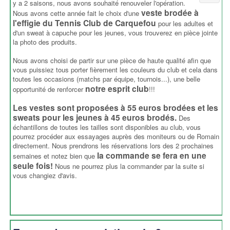
y a 2 saisons, nous avons souhaité renouveler l'opération.
veste brodée à
Nous avons cette année fait le choix d'une
l'effigie du Tennis Club de Carquefou
pour les adultes et
d'un sweat à capuche pour les jeunes, vous trouverez en pièce jointe
la photo des produits.
Nous avons choisi de partir sur une pièce de haute qualité afin que
vous puissiez tous porter fièrement les couleurs du club et cela dans
toutes les occasions (matchs par équipe, tournois...), une belle
notre esprit club
opportunité de renforcer
!!!
Les vestes sont proposées à 55 euros brodées et les
sweats pour les jeunes à 45 euros brodés.
Des
échantillons de toutes les tailles sont disponibles au club, vous
pourrez procéder aux essayages auprès des moniteurs ou de Romain
directement. Nous prendrons les réservations lors des 2 prochaines
la commande se fera en une
semaines et notez bien que
seule fois!
Nous ne pourrez plus la commander par la suite si
vous changiez d'avis.