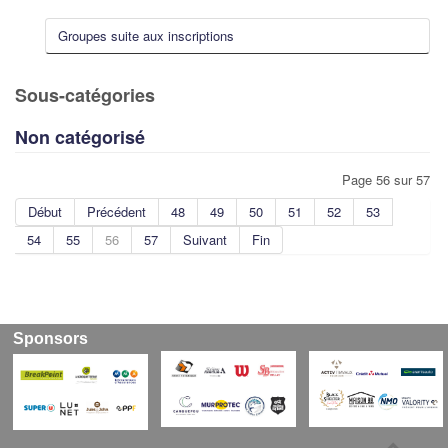
Groupes suite aux inscriptions
Sous-catégories
Non catégorisé
Page 56 sur 57
Début
Précédent
48
49
50
51
52
53
54
55
56
57
Suivant
Fin
Sponsors